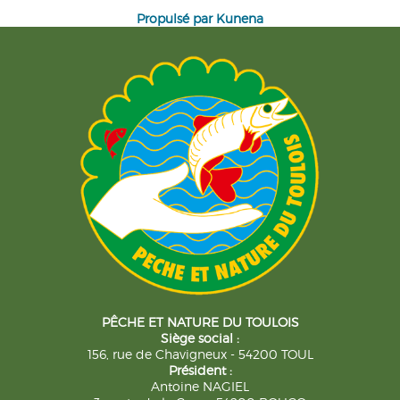
Propulsé par
Kunena
PÊCHE ET NATURE DU TOULOIS
Siège social :
156, rue de Chavigneux - 54200 TOUL
Président :
Antoine NAGIEL