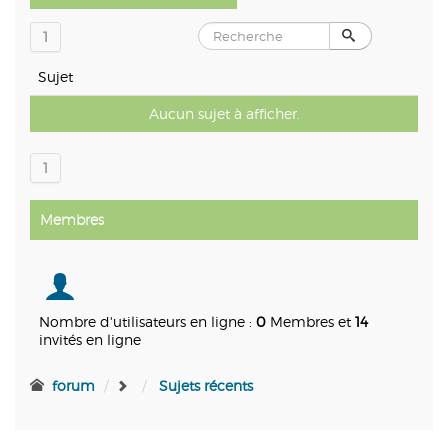
1
Sujet
Aucun sujet à afficher.
1
Membres
Nombre d'utilisateurs en ligne :
0
Membres et
14
invités en ligne
forum
Sujets récents