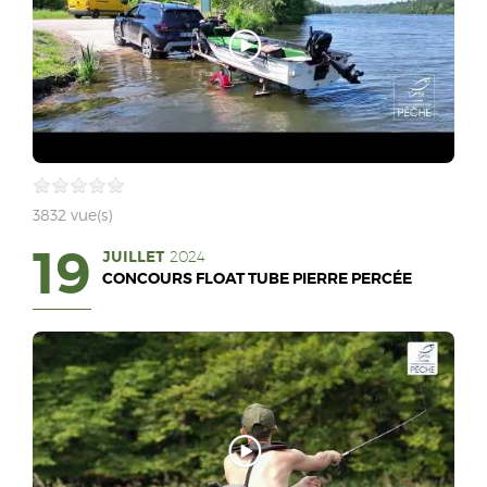
3832 vue(s)
19
JUILLET
2024
CONCOURS FLOAT TUBE PIERRE PERCÉE