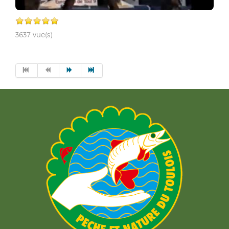
3637 vue(s)