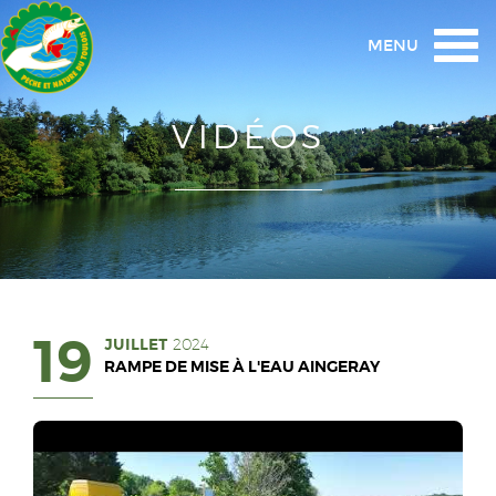
Togg
MENU
navi
VIDÉOS
19
JUILLET
2024
RAMPE DE MISE À L'EAU AINGERAY