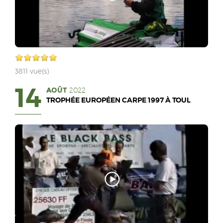
3811 vue(s)
14
AOÛT
2022
TROPHÉE EUROPÉEN CARPE 1997 À TOUL