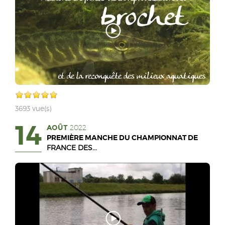
3693 vue(s)
14
AOÛT
2022
PREMIÈRE MANCHE DU CHAMPIONNAT DE
FRANCE DES...