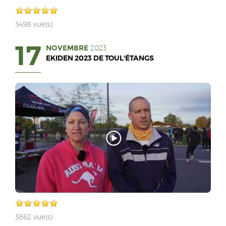
3498 vue(s)
17
NOVEMBRE
2023
EKIDEN 2023 DE TOUL'ÉTANGS
3862 vue(s)