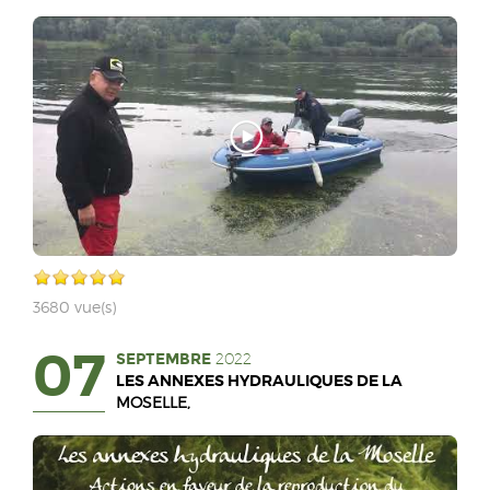
3680 vue(s)
07
SEPTEMBRE
2022
LES ANNEXES HYDRAULIQUES DE LA
MOSELLE,