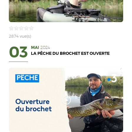
2874 vue(s)
03
MAI
2024
LA PÊCHE DU BROCHET EST OUVERTE