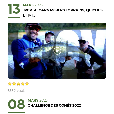
13
MARS
2023
JPCV 31 : CARNASSIERS LORRAINS, QUICHES
ET MI...
3582 vue(s)
08
MARS
2023
CHALLENGE DES COHÉS 2022