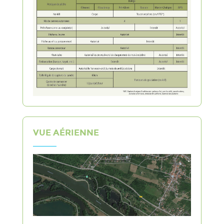
VUE AÉRIENNE