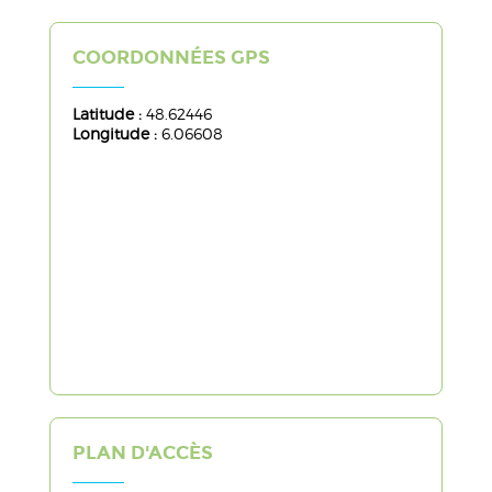
COORDONNÉES GPS
Latitude :
48.62446
Longitude :
6.06608
PLAN D'ACCÈS