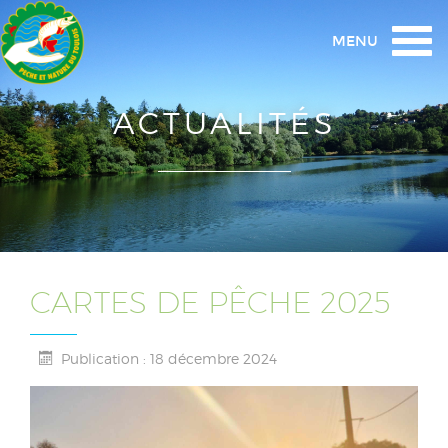
Togg
MENU
navi
ACTUALITÉS
CARTES DE PÊCHE 2025
Publication : 18 décembre 2024