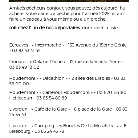
Ami(e)s pêcheurs bonjour, vous pouvez dès aujourd' hui
acheter votre carte de pêche pour l' année 2025, et ainsi
faire un cadeau à vous même où à un proche.
soit chez l' un de nos dépositaires
, dont voici la liste :
Ecrouves - « Intermarché » - 153 Avenue du 15eme Génie
- 03 83 43 41 42
Frouard - « Galaxie Pêche » - 12 rue de la Vieille Pierre -
03 83 49 18 02
Houdemont - « Décathlon » - 2 allée des Erables - 03 83
59 00 00
Houdemont - « Carrefour Houdemont » - Rd 570, 54180
Heillecourt - 03 83 54 89 89
Liverdun - « Café de la Gare » - 6 place de la Gare - 03 83
24 54 43
Liverdun - « Camping Les Boucles De La Moselle » - av. E.
Lerebourg - 03 83 24 43 78