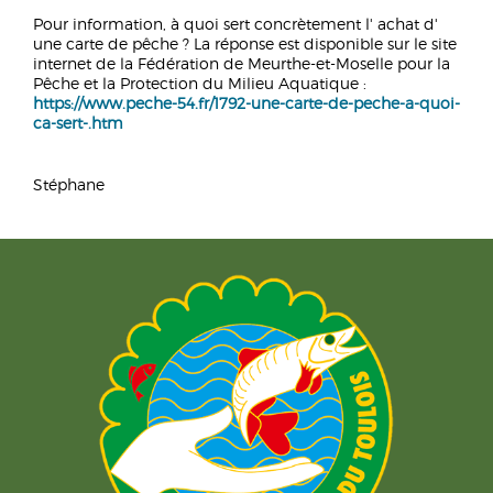
Pour information, à quoi sert concrètement l' achat d'
une carte de pêche ? La réponse est disponible sur le site
internet de la Fédération de Meurthe-et-Moselle pour la
Pêche et la Protection du Milieu Aquatique :
https://www.peche-54.fr/1792-une-carte-de-peche-a-quoi-
ca-sert-.htm
Stéphane