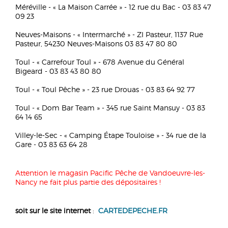
Méréville - « La Maison Carrée » - 12 rue du Bac - 03 83 47
09 23
Neuves-Maisons - « Intermarché » - ZI Pasteur, 1137 Rue
Pasteur, 54230 Neuves-Maisons 03 83 47 80 80
Toul - « Carrefour Toul » - 678 Avenue du Général
Bigeard - 03 83 43 80 80
Toul - « Toul Pêche » - 23 rue Drouas - 03 83 64 92 77
Toul - « Dom Bar Team » - 345 rue Saint Mansuy - 03 83
64 14 65
Villey-le-Sec - « Camping Étape Touloise » - 34 rue de la
Gare - 03 83 63 64 28
Attention le magasin Pacific Pêche de Vandoeuvre-les-
Nancy ne fait plus partie des dépositaires !
soit sur le site internet
:
CARTEDEPECHE.FR