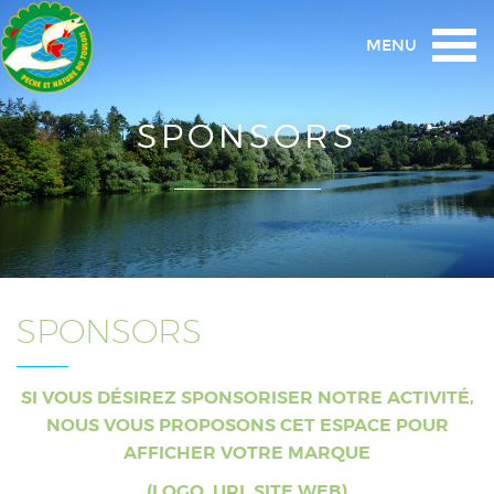
Togg
MENU
navi
SPONSORS
SPONSORS
SI VOUS DÉSIREZ SPONSORISER NOTRE ACTIVITÉ,
NOUS VOUS PROPOSONS CET ESPACE POUR
AFFICHER VOTRE MARQUE
(LOGO, URL SITE WEB)